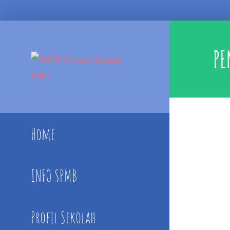
Skip
to
PE
content
Home
INFO SPMB
Profil Sekolah