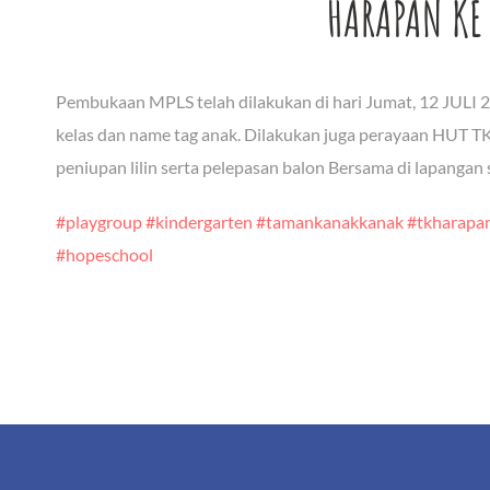
HARAPAN KE
Pembukaan MPLS telah dilakukan di hari Jumat, 12 JULI 
kelas dan name tag anak. Dilakukan juga perayaan HUT
peniupan lilin serta pelepasan balon Bersama di lapangan
#playgroup
#kindergarten
#tamankanakkanak
#tkharapa
#hopeschool