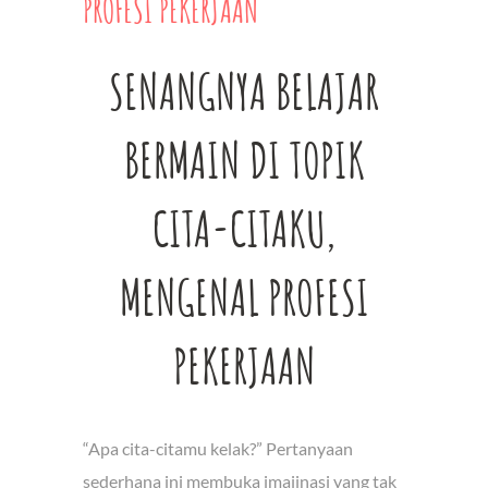
PROFESI PEKERJAAN
SENANGNYA BELAJAR
BERMAIN DI TOPIK
CITA-CITAKU,
MENGENAL PROFESI
PEKERJAAN
“Apa cita-citamu kelak?” Pertanyaan
sederhana ini membuka imajinasi yang tak