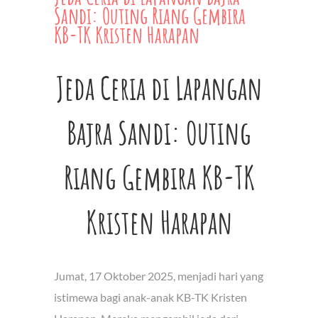
Sandi: Outing Riang Gembira
KB-TK Kristen Harapan
Jeda Ceria di Lapangan
Bajra Sandi: Outing
Riang Gembira KB-TK
Kristen Harapan
Jumat, 17 Oktober 2025, menjadi hari yang
istimewa bagi anak-anak KB-TK Kristen