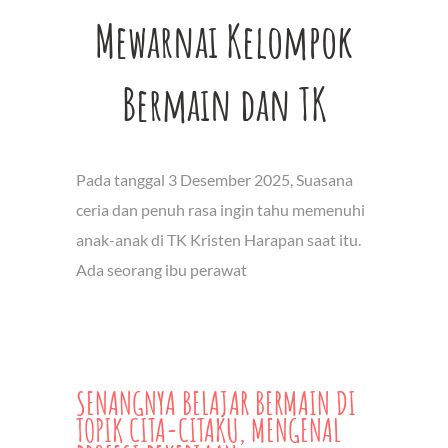
Mewarnai Kelompok
Bermain dan TK
Pada tanggal 3 Desember 2025, Suasana
ceria dan penuh rasa ingin tahu memenuhi
anak-anak di TK Kristen Harapan saat itu.
Ada seorang ibu perawat
SENANGNYA BELAJAR BERMAIN DI
TOPIK CITA-CITAKU, MENGENAL