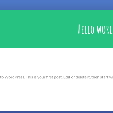
Hello worl
 WordPress. This is your first post. Edit or delete it, then start wr