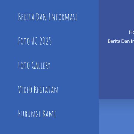
Berita Dan Informasi
H
Foto HC 2025
Berita Dan I
Foto Gallery
Video Kegiatan
Hubungi Kami