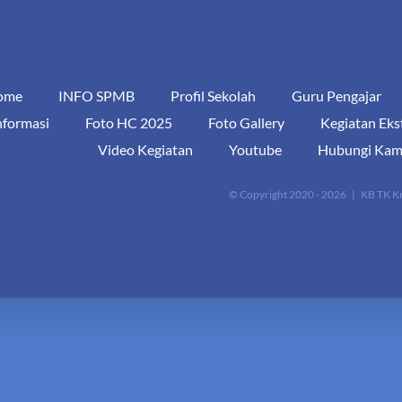
ome
INFO SPMB
Profil Sekolah
Guru Pengajar
nformasi
Foto HC 2025
Foto Gallery
Kegiatan Eks
Video Kegiatan
Youtube
Hubungi Kam
© Copyright 2020 -
2026 |
KB TK K