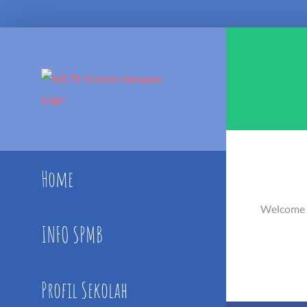
Skip
to
content
Home
Welcome to
INFO SPMB
Profil Sekolah