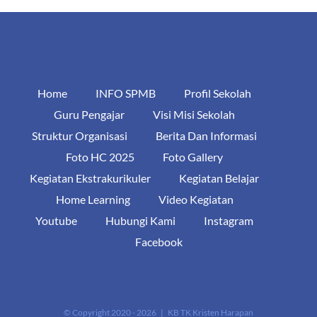
Home
INFO SPMB
Profil Sekolah
Guru Pengajar
Visi Misi Sekolah
Struktur Organisasi
Berita Dan Informasi
Foto HC 2025
Foto Gallery
Kegiatan Ekstrakurikuler
Kegiatan Belajar
Home Learning
Video Kegiatan
Youtube
Hubungi Kami
Instagram
Facebook
© Copyright 2020 -
2026 |
KB TK Kristen Harapan